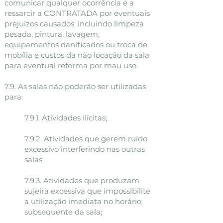
comunicar qualquer ocorrência e a
ressarcir a CONTRATADA por eventuais
prejuízos causados, incluindo limpeza
pesada, pintura, lavagem,
equipamentos danificados ou troca de
mobília e custos da não locação da sala
para eventual reforma por mau uso.
7.9. As salas não poderão ser utilizadas
para:
7.9.1. Atividades ilícitas;
7.9.2. Atividades que gerem ruído
excessivo interferindo nas outras
salas;
7.9.3. Atividades que produzam
sujeira excessiva que impossibilite
a utilização imediata no horário
subsequente da sala;