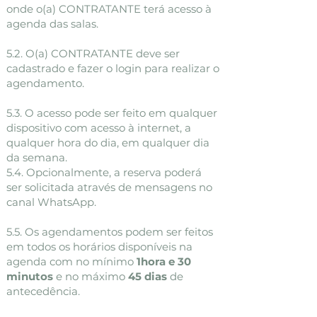
onde o(a) CONTRATANTE terá acesso à
agenda das salas.
5.2. O(a) CONTRATANTE deve ser
cadastrado e fazer o login para realizar o
agendamento.
5.3. O acesso pode ser feito em qualquer
dispositivo com acesso à internet, a
qualquer hora do dia, em qualquer dia
da semana.
5.4. Opcionalmente, a reserva poderá
ser solicitada através de mensagens no
canal WhatsApp.
5.5. Os agendamentos podem ser feitos
em todos os horários disponíveis na
agenda com no mínimo
1hora e 30
minutos
e no máximo
45 dias
de
antecedência.