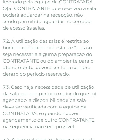
liberado pela equipe da CONTRATADA.
O(a) CONTRATANTE que reservou a sala
poderá aguardar na recepção, não
sendo permitido aguardar no corredor
de acesso às salas.
7.2. A utilização das salas é restrita ao
horário agendado, por esta razão, caso
seja necessária alguma preparação do
CONTRATANTE ou do ambiente para o
atendimento, deverá ser feita sempre
dentro do período reservado.
7.3. Caso haja necessidade de utilização
da sala por um período maior do que foi
agendado, a disponibilidade da sala
deve ser verificada com a equipe da
CONTRATADA, e quando houver
agendamento de outro CONTRATANTE
na sequência não será possível.
7.4. A pontualidade na liberação da sala