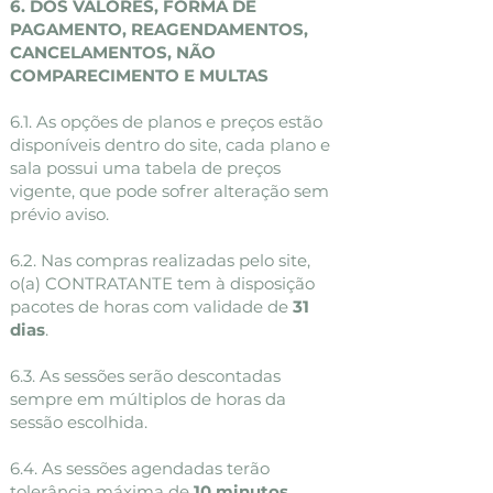
6. DOS VALORES, FORMA DE
PAGAMENTO, REAGENDAMENTOS,
CANCELAMENTOS, NÃO
COMPARECIMENTO E MULTAS
6.1. As opções de planos e preços estão
disponíveis dentro do site, cada plano e
sala possui uma tabela de preços
vigente, que pode sofrer alteração sem
prévio aviso.
6.2. Nas compras realizadas pelo site,
o(a) CONTRATANTE tem à disposição
pacotes de horas com validade de
31
dias
.
6.3. As sessões serão descontadas
sempre em múltiplos de horas da
sessão escolhida.
6.4. As sessões agendadas terão
tolerância máxima de
10 minutos
.