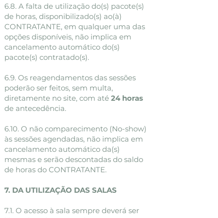
6.8. A falta de utilização do(s) pacote(s)
de horas, disponibilizado(s) ao(à)
CONTRATANTE, em qualquer uma das
opções disponíveis, não implica em
cancelamento automático do(s)
pacote(s) contratado(s).
6.9. Os reagendamentos das sessões
poderão ser feitos, sem multa,
diretamente no site, com até
24 horas
de antecedência.
6.10. O não comparecimento (No-show)
às sessões agendadas, não implica em
cancelamento automático da(s)
mesmas e serão descontadas do saldo
de horas do CONTRATANTE.
7. DA UTILIZAÇÃO DAS SALAS
7.1. O acesso à sala sempre deverá ser