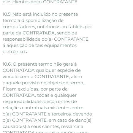
e os clientes do(a) CONTRATANTE.
10.5. Não está incluído no presente
termo a disponibilização de
computadores, notebooks ou tablets por
parte da CONTRATADA, sendo de
responsabilidade do(a) CONTRATANTE
a aquisição de tais equipamentos
eletrônicos.
10.6. O presente termo não gera à
CONTRATADA qualquer espécie de
vínculo com o CONTRATANTE, além
daquele previsto no objeto do termo.
Ficam excluídas, por parte da
CONTRATADA, todas e quaisquer
responsabilidades decorrentes de
relações contratuais existentes entre
o(a) CONTRATANTE e terceiros, devendo
o(a) CONTRATANTE, em caso de dano(s)
causado(s) a seus clientes, ressarcir a
CONTRATADA em quaisquer ônus que