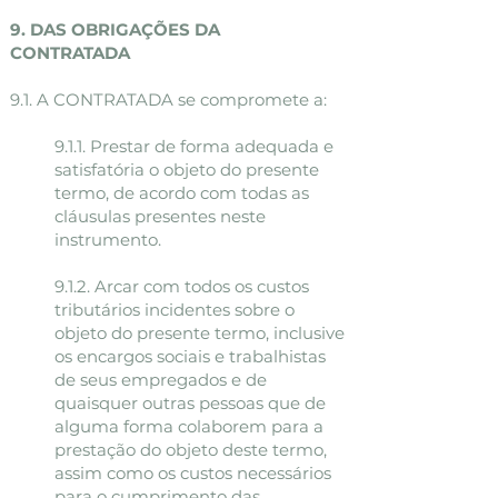
9. DAS OBRIGAÇÕES DA
CONTRATADA
9.1. A CONTRATADA se compromete a:
9.1.1. Prestar de forma adequada e
satisfatória o objeto do presente
termo, de acordo com todas as
cláusulas presentes neste
instrumento.
9.1.2. Arcar com todos os custos
tributários incidentes sobre o
objeto do presente termo, inclusive
os encargos sociais e trabalhistas
de seus empregados e de
quaisquer outras pessoas que de
alguma forma colaborem para a
prestação do objeto deste termo,
assim como os custos necessários
para o cumprimento das